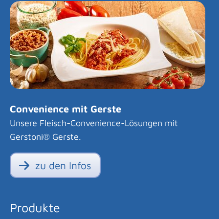
Convenience mit Gerste
Unsere Fleisch-Convenience-Lösungen mit
Gerstoni® Gerste.
zu den Infos
Produkte