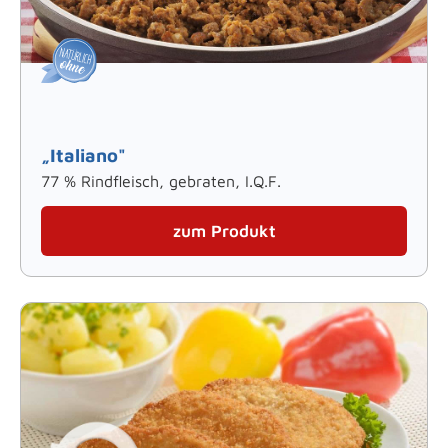
„Italiano"
77 % Rindfleisch, gebraten, I.Q.F.
zum Produkt