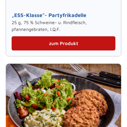
„ESS-Klasse“- Partyfrikadelle
25 g, 75 % Schweine- u. Rindfleisch,
pfannengebraten, I.Q.F.
zum Produkt