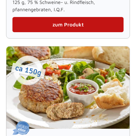
125 g, 75 % Schweine- u. Rindfleisch,
pfannengebraten, I.Q.F.
zum Produkt