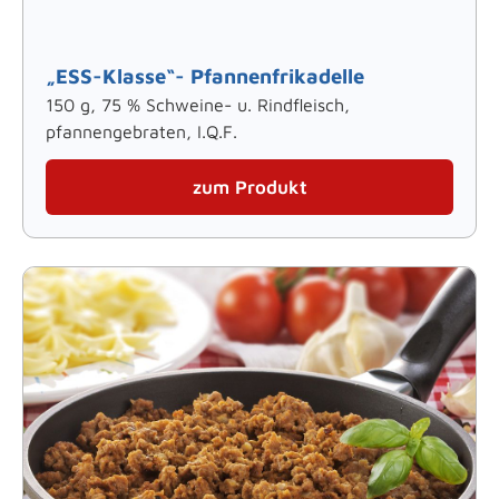
„ESS-Klasse“- Pfannenfrikadelle
150 g, 75 % Schweine- u. Rindfleisch,
pfannengebraten, I.Q.F.
zum Produkt