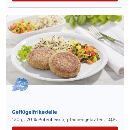
Geflügelfrikadelle
120 g, 70 % Putenfleisch, pfannengebraten, I.Q.F.