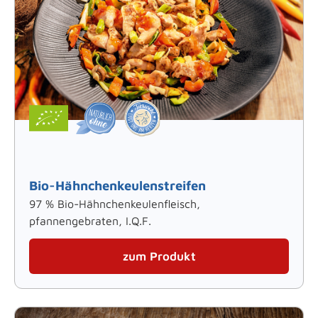
Bio-Hähnchenkeulenstreifen
97 % Bio-Hähnchenkeulenfleisch,
pfannengebraten, I.Q.F.
zum Produkt