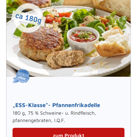
„ESS-Klasse“- Pfannenfrikadelle
180 g, 75 % Schweine- u. Rindfleisch,
pfannengebraten, I.Q.F.
zum Produkt