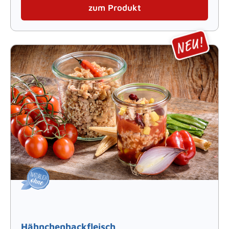
zum Produkt
Hähnchenhackfleisch