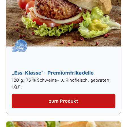
„Ess-Klasse“- Premiumfrikadelle
120 g, 75 % Schweine- u. Rindfleisch, gebraten,
I.Q.F.
zum Produkt