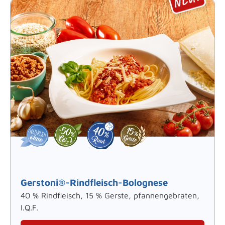
Gerstoni®-Rindfleisch-Bolognese
40 % Rindfleisch, 15 % Gerste, pfannengebraten,
I.Q.F.