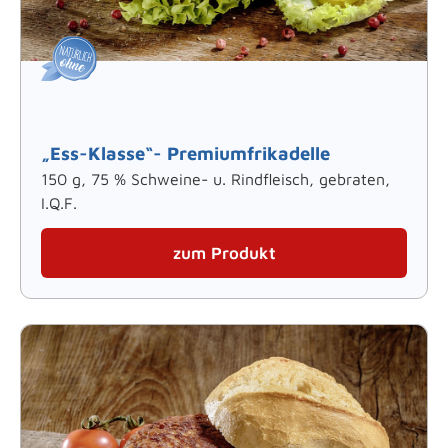
„Ess-Klasse“- Premiumfrikadelle
150 g, 75 % Schweine- u. Rindfleisch, gebraten,
I.Q.F.
zum Produkt