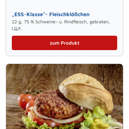
„ESS-Klasse“- Fleischklößchen
22 g, 75 % Schweine- u. Rindfleisch, gebraten,
I.Q.F.
zum Produkt