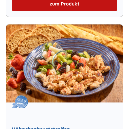
zum Produkt
Hähnchenbruststreifen