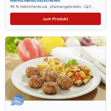
95 % Hähnchenbrust, pfannengebraten, I.Q.F.
zum Produkt