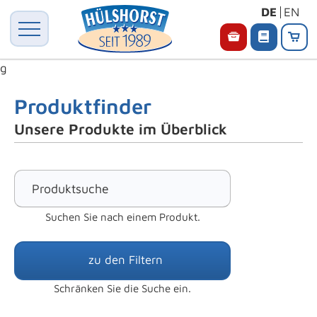
DE
EN
g
Produktfinder
Unsere Produkte im Überblick
Suchen Sie nach einem Produkt.
zu den Filtern
Schränken Sie die Suche ein.