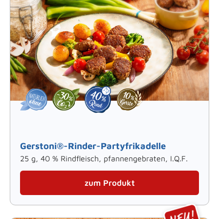
Gerstoni®-Rinder-Partyfrikadelle
25 g, 40 % Rindfleisch, pfannengebraten, I.Q.F.
zum Produkt