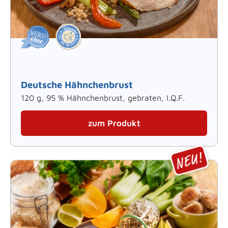
Deutsche Hähnchenbrust
120 g, 95 % Hähnchenbrust, gebraten, I.Q.F.
zum Produkt