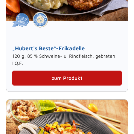
„Hubert's Beste“-Frikadelle
120 g, 85 % Schweine- u. Rindfleisch, gebraten,
I.Q.F.
zum Produkt