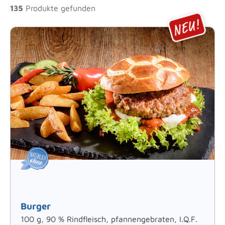
135
Produkte gefunden
Burger
100 g, 90 % Rindfleisch, pfannengebraten, I.Q.F.