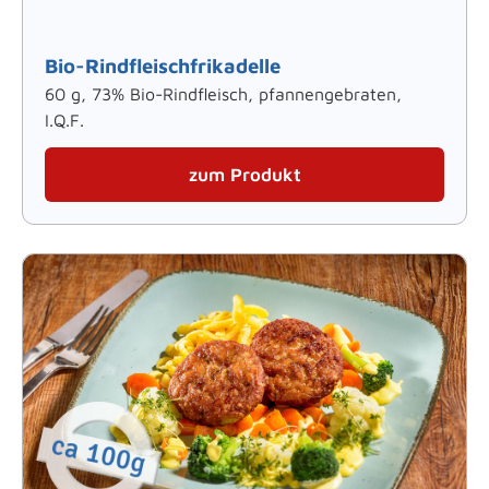
Bio-Rindfleischfrikadelle
60 g, 73% Bio-Rindfleisch, pfannengebraten,
I.Q.F.
zum Produkt