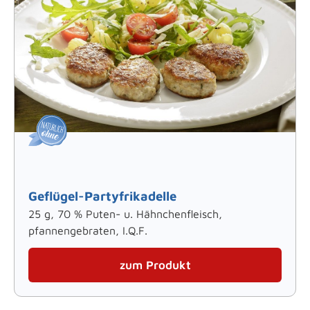
Geflügel-Partyfrikadelle
25 g, 70 % Puten- u. Hähnchenfleisch,
pfannengebraten, I.Q.F.
zum Produkt