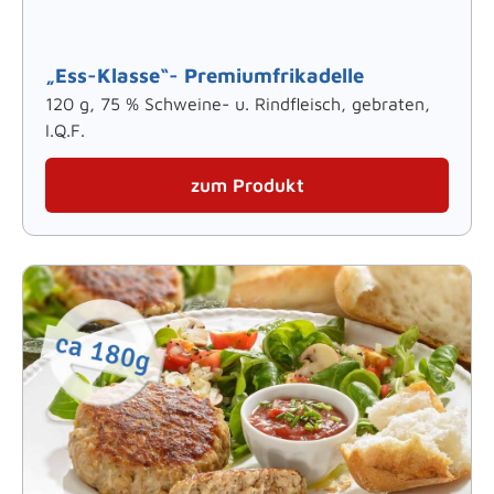
„Ess-Klasse“- Premiumfrikadelle
120 g, 75 % Schweine- u. Rindfleisch, gebraten,
I.Q.F.
zum Produkt