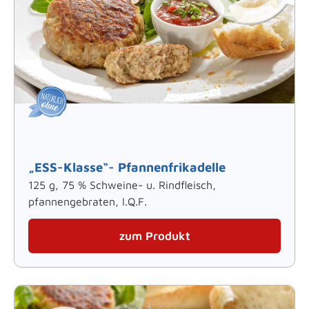
„ESS-Klasse“- Pfannenfrikadelle
125 g, 75 % Schweine- u. Rindfleisch,
pfannengebraten, I.Q.F.
zum Produkt