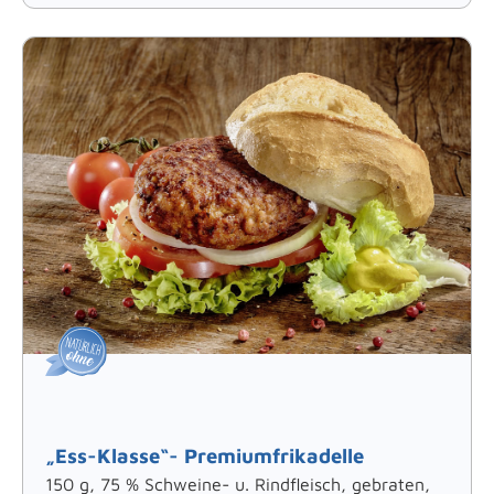
„Ess-Klasse“- Premiumfrikadelle
150 g, 75 % Schweine- u. Rindfleisch, gebraten,