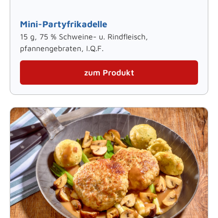
Mini-Partyfrikadelle
15 g, 75 % Schweine- u. Rindfleisch,
pfannengebraten, I.Q.F.
zum Produkt