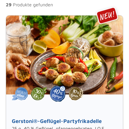
29
Produkte gefunden
Gerstoni®-Geflügel-Partyfrikadelle
25 g, 40 % Geflügel, pfannengebraten, I.Q.F.