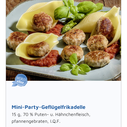
Mini-Party-Geflügelfrikadelle
15 g, 70 % Puten- u. Hähnchenfleisch,
pfannengebraten, I.Q.F.