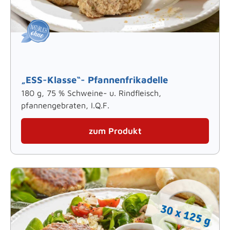
„ESS-Klasse“- Pfannenfrikadelle
180 g, 75 % Schweine- u. Rindfleisch,
pfannengebraten, I.Q.F.
zum Produkt