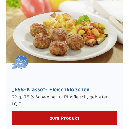
„ESS-Klasse“- Fleischklößchen
22 g, 75 % Schweine- u. Rindfleisch, gebraten,
I.Q.F.
zum Produkt