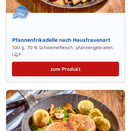
Pfannenfrikadelle nach Hausfrauenart
100 g, 70 % Schweinefleisch, pfannengebraten,
I.Q.F.
zum Produkt