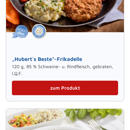
„Hubert's Beste“-Frikadelle
120 g, 85 % Schweine- u. Rindfleisch, gebraten,
I.Q.F.
zum Produkt