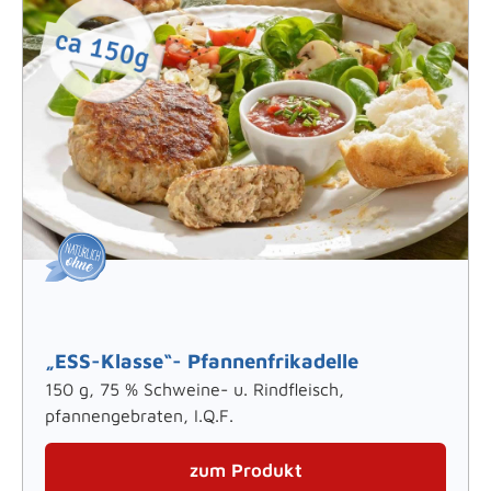
„ESS-Klasse“- Pfannenfrikadelle
150 g, 75 % Schweine- u. Rindfleisch,
pfannengebraten, I.Q.F.
zum Produkt