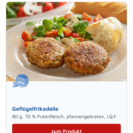
Geflügelfrikadelle
80 g, 70 % Putenfleisch, pfannengebraten, I.Q.F.
zum Produkt