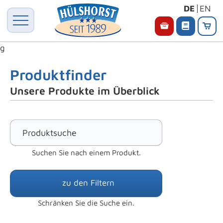
DE
EN
g
Produktfinder
Unsere Produkte im Überblick
Suchen Sie nach einem Produkt.
zu den Filtern
Schränken Sie die Suche ein.