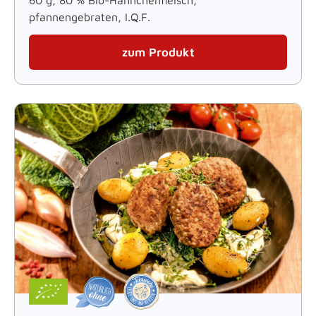
60 g, 80 % Bio-Hähnchenfleisch,
pfannengebraten, I.Q.F.
zum Produkt