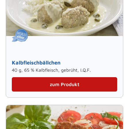
Kalbfleischbällchen
40 g, 65 % Kalbfleisch, gebrüht, I.Q.F.
zum Produkt