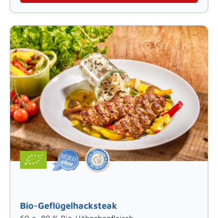
Bio-Geflügelhacksteak