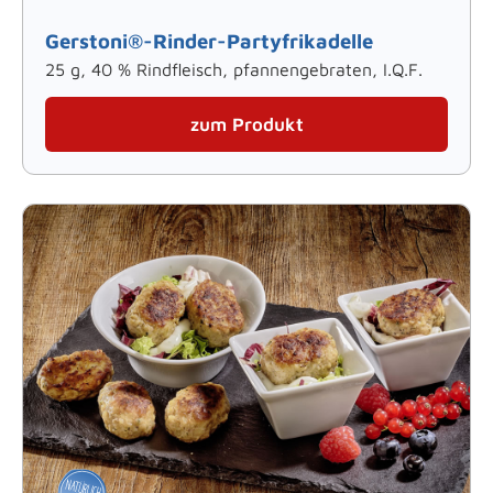
Gerstoni®-Rinder-Partyfrikadelle
25 g, 40 % Rindfleisch, pfannengebraten, I.Q.F.
zum Produkt