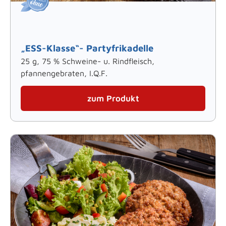
„ESS-Klasse“- Partyfrikadelle
25 g, 75 % Schweine- u. Rindfleisch,
pfannengebraten, I.Q.F.
zum Produkt