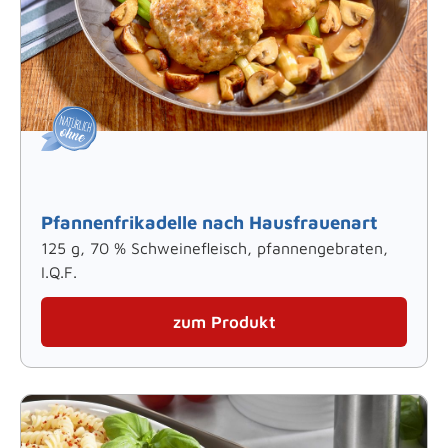
Pfannenfrikadelle nach Hausfrauenart
125 g, 70 % Schweinefleisch, pfannengebraten,
I.Q.F.
zum Produkt