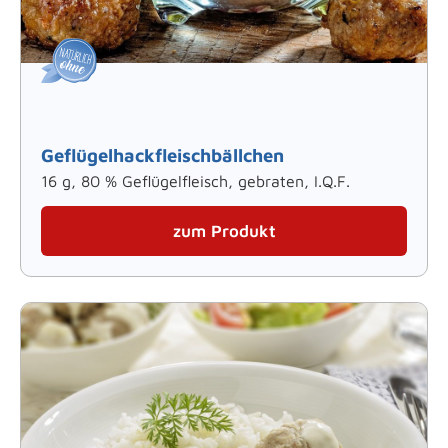
Geflügelhackfleischbällchen
16 g, 80 % Geflügelfleisch, gebraten, I.Q.F.
zum Produkt