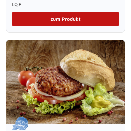
I.Q.F.
zum Produkt