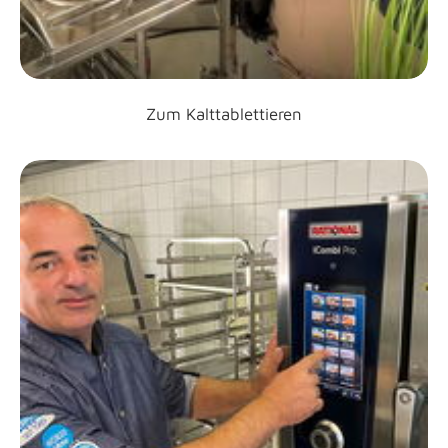
Zum Kalttablettieren