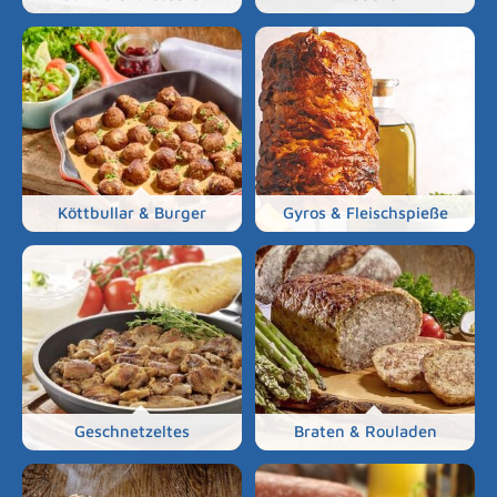
Köttbullar & Burger
Gyros & Fleischspieße
Geschnetzeltes
Braten & Rouladen