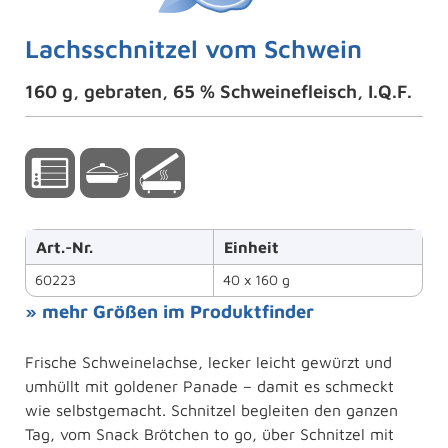
Lachsschnitzel vom Schwein
160 g, gebraten, 65 % Schweinefleisch, I.Q.F.
Art.-Nr.
Einheit
60223
40 x 160 g
» mehr Größen im Produktfinder
Frische Schweinelachse, lecker leicht gewürzt und
umhüllt mit goldener Panade – damit es schmeckt
wie selbstgemacht. Schnitzel begleiten den ganzen
Tag, vom Snack Brötchen to go, über Schnitzel mit