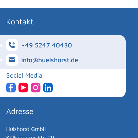
Kontakt
+49 5247 40430
info@huelshorst.de
Social Media:
Adresse
Hülshorst GmbH
Kölkebecker Str. 29