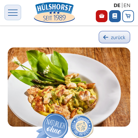
DE
EN
zurück