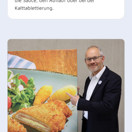
die Sauce, den Auflauf oder bei der
Kalttablettierung.