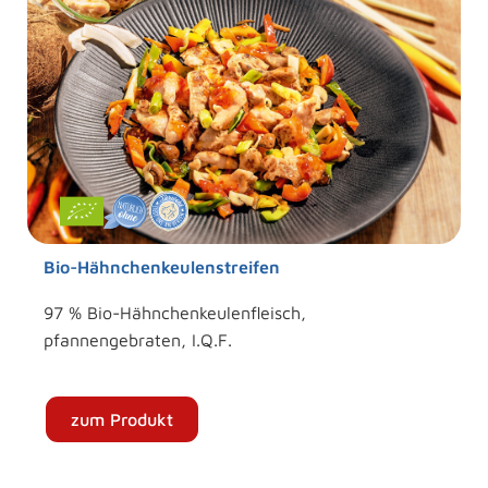
Bio-Hähnchenkeulenstreifen
97 % Bio-Hähnchenkeulenfleisch,
pfannengebraten, I.Q.F.
zum Produkt