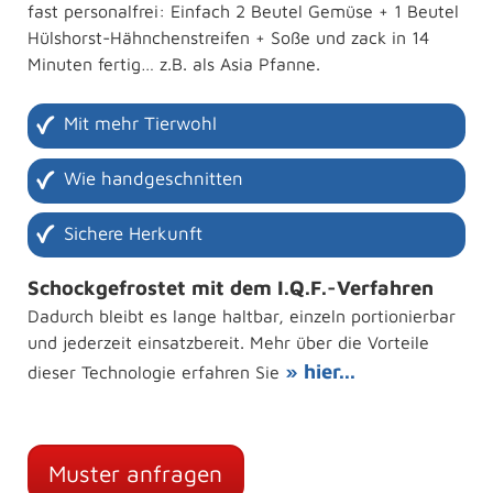
fast personalfrei: Einfach 2 Beutel Gemüse + 1 Beutel
Hülshorst-Hähnchenstreifen + Soße und zack in 14
Minuten fertig… z.B. als Asia Pfanne.
Mit mehr Tierwohl
Wie handgeschnitten
Sichere Herkunft
Schockgefrostet mit dem I.Q.F.-Verfahren
Dadurch bleibt es lange haltbar, einzeln portionierbar
und jederzeit einsatzbereit. Mehr über die Vorteile
» hier...
dieser Technologie erfahren Sie
Muster anfragen