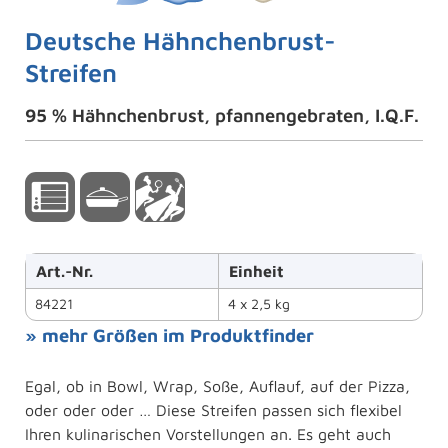
Deutsche Hähnchenbrust-
Streifen
95 % Hähnchenbrust, pfannengebraten, I.Q.F.
Art.-Nr.
Einheit
84221
4 x 2,5 kg
» mehr Größen im Produktfinder
Egal, ob in Bowl, Wrap, Soße, Auflauf, auf der Pizza,
oder oder oder … Diese Streifen passen sich flexibel
Ihren kulinarischen Vorstellungen an. Es geht auch