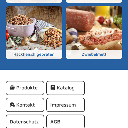
Hackfleisch gebraten
Zwiebelmett
Navigation
Produkte
Katalog
überspringen
Kontakt
Impressum
Datenschutz
AGB