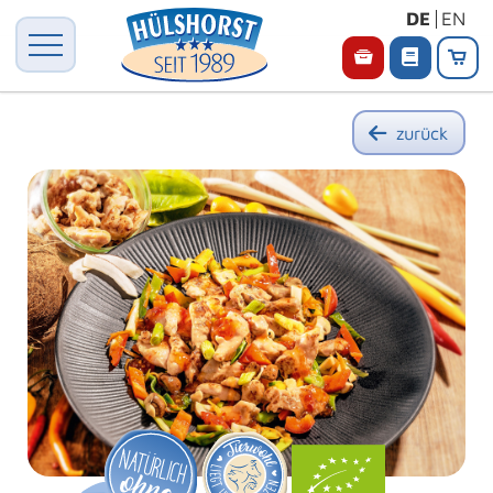
DE
EN
zurück