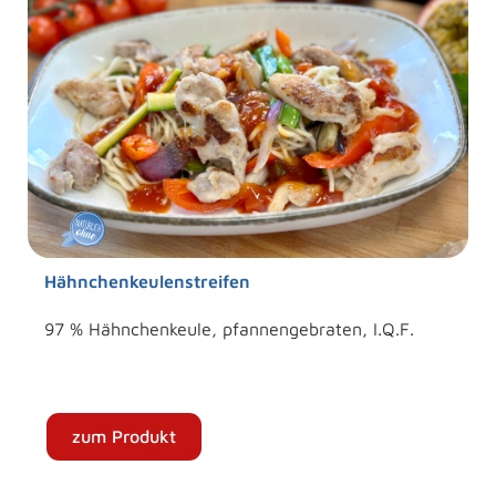
Hähnchenkeulenstreifen
97 % Hähnchenkeule, pfannengebraten, I.Q.F.
zum Produkt