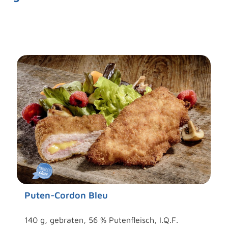
Puten-Cordon Bleu
140 g, gebraten, 56 % Putenfleisch, I.Q.F.