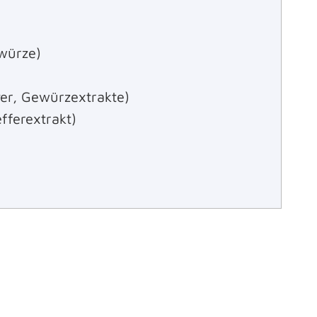
würze)
er, Gewürzextrakte)
fferextrakt)