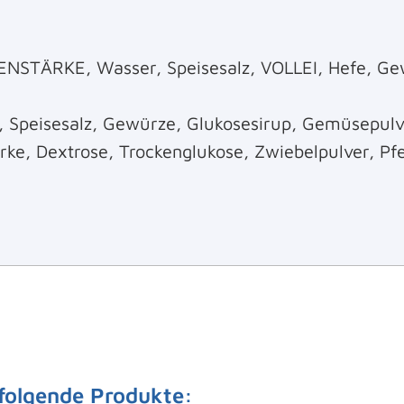
STÄRKE, Wasser, Speisesalz, VOLLEI, Hefe, Ge
, Speisesalz, Gewürze, Glukosesirup, Gemüsepulv
rke, Dextrose, Trockenglukose, Zwiebelpulver, Pfe
 folgende Produkte: