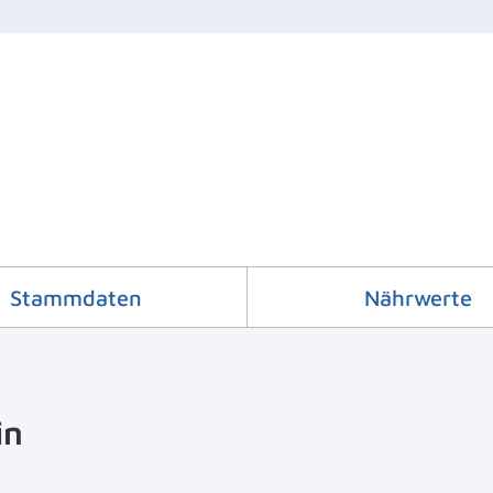
Stammdaten
Nährwerte
in