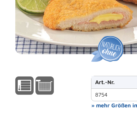
Art.-Nr.
8754
» mehr Größen i