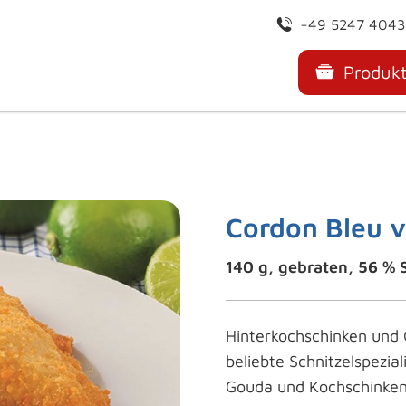
+49 5247 404
Produk
Cordon Bleu 
140 g, gebraten, 56 % S
Hinterkochschinken und 
beliebte Schnitzelspezia
Gouda und Kochschinken g