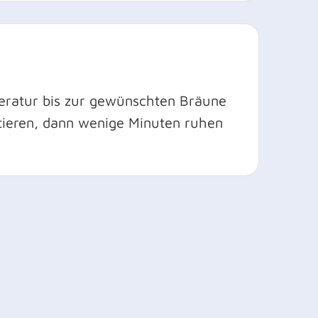
eratur bis zur gewünschten Bräune
ttieren, dann wenige Minuten ruhen