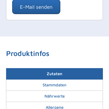
E-Mail senden
Produktinfos
Zutaten
Stammdaten
Nährwerte
Allergene