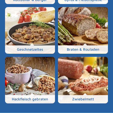
Geschnetzeltes
Braten & Rouladen
Hackfleisch gebraten
Zwiebelmett