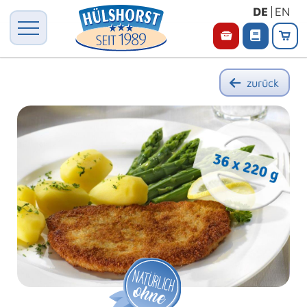
DE
EN
zurück