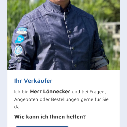
Ihr Verkäufer
Herr Lönnecker
Ich bin
und bei Fragen,
Angeboten oder Bestellungen gerne für Sie
da.
Wie kann ich Ihnen helfen?