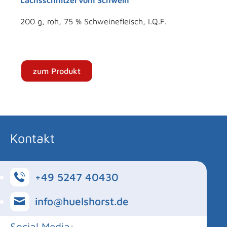
Lachsschnitzel vom Schwein
200 g, roh, 75 % Schweinefleisch, I.Q.F.
zum Produkt
Kontakt
+49 5247 40430
info@huelshorst.de
Social Media: