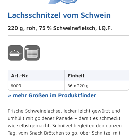
Lachsschnitzel vom Schwein
220 g, roh, 75 % Schweinefleisch, I.Q.F.
Art.-Nr.
Einheit
6009
36 x 220 g
» mehr Größen im Produktfinder
Frische Schweinelachse, lecker leicht gewürzt und
umhüllt mit goldener Panade – damit es schmeckt
wie selbstgemacht. Schnitzel begleiten den ganzen
Tag, vom Snack Brötchen to go, über Schnitzel mit