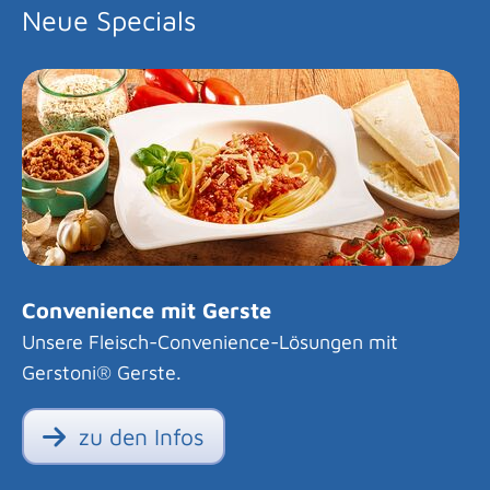
Neue Specials
Convenience mit Gerste
Unsere Fleisch-Convenience-Lösungen mit
Gerstoni® Gerste.
zu den Infos