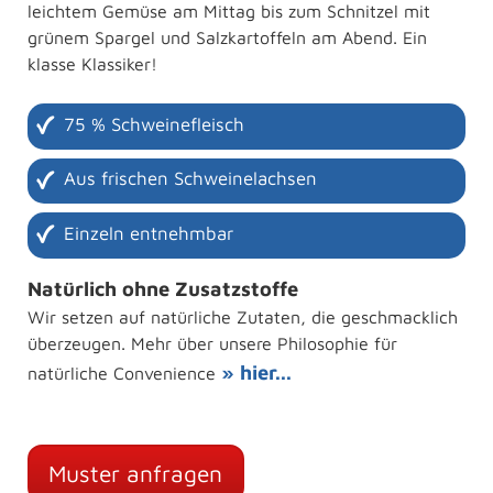
leichtem Gemüse am Mittag bis zum Schnitzel mit
grünem Spargel und Salzkartoffeln am Abend. Ein
klasse Klassiker!
75 % Schweinefleisch
Aus frischen Schweinelachsen
Einzeln entnehmbar
Natürlich ohne Zusatzstoffe
Wir setzen auf natürliche Zutaten, die geschmacklich
überzeugen. Mehr über unsere Philosophie für
» hier...
natürliche Convenience
Muster anfragen