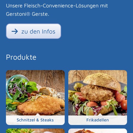
Unsere Fleisch-Convenience-Lösungen mit
Gerstoni® Gerste.
zu den Infos
Produkte
Schnitzel & Steaks
Frikadellen