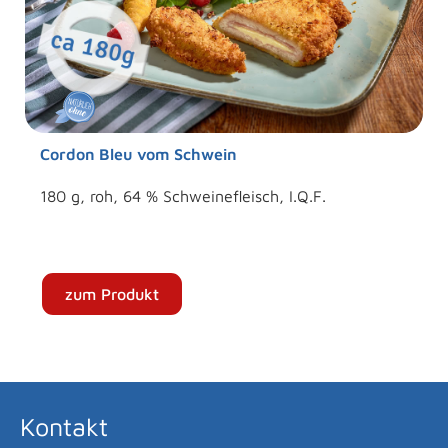
Cordon Bleu vom Schwein
180 g, roh, 64 % Schweinefleisch, I.Q.F.
zum Produkt
Kontakt