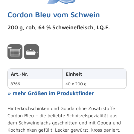
Cordon Bleu vom Schwein
200 g, roh, 64 % Schweinefleisch, I.Q.F.
Art.-Nr.
Einheit
8766
40 x 200 g
» mehr Größen im Produktfinder
Hinterkochschinken und Gouda ohne Zusatzstoffe!
Cordon Bleu – die beliebte Schnitzelspezialität aus
dem Schweinelachs geschnitten und mit Gouda und
Kochschinken gefüllt. Lecker gewürzt, kross paniert.