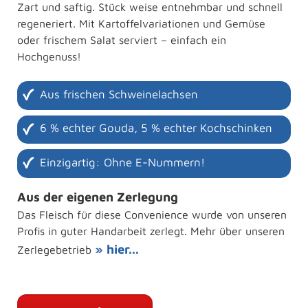
Zart und saftig. Stück weise entnehmbar und schnell
regeneriert. Mit Kartoffelvariationen und Gemüse
oder frischem Salat serviert – einfach ein
Hochgenuss!
Aus frischen Schweinelachsen
6 % echter Gouda, 5 % echter Kochschinken
Einzigartig: Ohne E-Nummern!
Aus der eigenen Zerlegung
Das Fleisch für diese Convenience wurde von unseren
Profis in guter Handarbeit zerlegt. Mehr über unseren
» hier...
Zerlegebetrieb